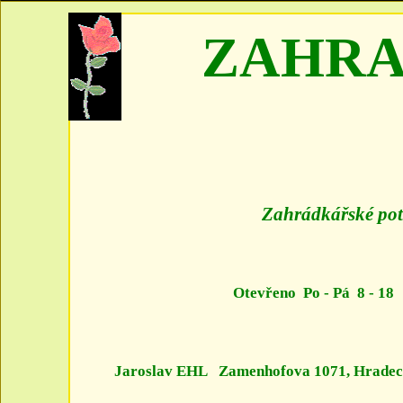
ZAHR
Zahrádkářské pot
Otevřeno Po - Pá 8 - 18 
Jaroslav EHL
Zamenhofova 1071, Hradec K